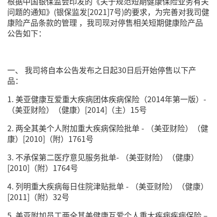
根据中国银保监会印发的《关于规范短期健康保险业务有关
问题的通知》(银保监发[2021]7号)的要求，为完善对我司健
康险产品条款的管理 ，我司现对停售相关短期健康险产品
公告如下：
一、 我司将自本公告发布之日起30日后开始停售以下产
品：
1. 美亚健康互爱重大疾病团体疾病保险（2014年第一版）-
（美亚财险）（健康）[2014]（主）15号
2. 两全其美个人附加重大疾病保险批单 - （美亚财险）（健
康）[2010]（附）1761号
3. 不承保第二医疗意见服务批单- （美亚财险）（健康）
[2010]（附）1764号
4. 列明重大疾病每日住院津贴批单 - （美亚财险）（健康）
[2011]（附）32号
5. 美亚附加员工两全其美健康互爱个人重大疾病疾病保险 –