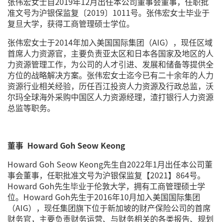
张伟宏女士自2019年12月出任本公司董事会董事，任职批
准文号为沪银保监复〔2019〕1011号。张伟宏女士毕业于
复旦大学，获得工商管理硕士学位。
张伟宏女士于2014年加入美国国际集团（AIG），现任区域
首席人力资源官，主要负责亚太区和日本各国家及地区的人
力资源管理工作，为公司的人才引进、发展和储备等提供全
方位的战略解决方案。张伟宏女士迄今已有二十余年的人力
资源行业相关经验，历任百江投资人力资源及行政总监，沃
尔玛全球海外采购中国区人力资源经理，渣打银行人力资源
总监等职务。
董事 Howard Goh Seow Keong
Howard Goh Seow Keong先生自2022年1月出任本公司董
事会董事，任职批准文号为沪银保监复【2021】864号。
Howard Goh先生毕业于伦敦大学，拥有工商管理硕士学
位。Howard Goh先生于2016年10月加入美国国际集团
（AIG），现任集团旗下位于新加坡的财产保险公司的首席
财务官，主要负责财务运营、与财务相关的各类报告、规划