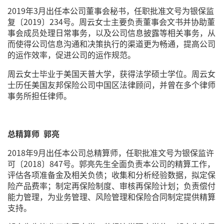
2019年3月出任本公司董事会秘书，任职批准文号为银保监
复〔2019〕234号。周云女士主要负责董事会文书并协助董
事会成员处理日常事务，以及公司信息披露等相关事务，从
而使得公司信息沟通和决策执行的渠道更为畅通，提高公司
的运作效率，促进公司的运作规范。
周云女士毕业于美国天普大学，获得法学硕士学位。周云女
士历任美国友邦保险公司中国区法律顾问，并曾在多个律师
事务所担任律师。
总精算师 郭亮
2018年9月出任本公司总精算师，任职批准文号为银保监许
可〔2018〕847号。郭亮先生全面负责本公司的精算工作，
评估各项准备金及相关负债；收集和分析经验数据，拟定保
险产品费率；制定再保险制度、审核再保险计划；负责偿付
能力管理，为业务管理、风险管理和保险合同制定提供精算
支持。