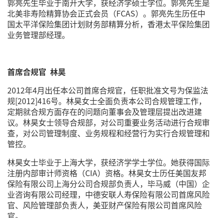
郭亮先生毕业于南开大学，获经济学硕士学位。郭亮先生是
北美非寿险精算协会正式会员（FCAS）。郭亮先生历任中
国太平洋保险集团计划财务部精算分析，香港太平保险集团
业务管理部经理。
首席合规官 林昊
2012年4月出任本公司首席合规官，任职批准文号为保监法
规[2012]416号。林昊女士全面负责本公司合规管理工作，
定期就合规方面存在的问题向董事会及管理层提出改进建
议。林昊女士领导合规部，对公司重要业务活动进行合规审
查，对公司管理制度、业务规程和经营行为实行合规管理和
管控。
林昊女士毕业于上海大学，获经济学学士学位。她获得国际
注册内部审计师资格（CIA）资格。林昊女士历任美国友邦
保险有限公司上海分公司合规部负责人，毕马威（中国）企
业咨询有限公司经理，中德安联人寿保险有限公司首席风险
官、风险管理部负责人，美亚财产保险有限公司首席风险
官。