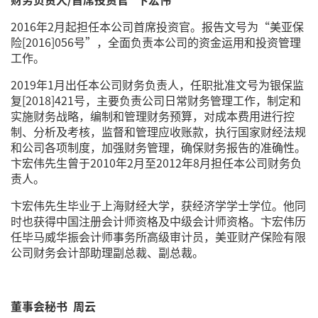
2016年2月起担任本公司首席投资官。报告文号为“美亚保
险[2016]056号”，全面负责本公司的资金运用和投资管理
工作。
2019年1月出任本公司财务负责人，任职批准文号为银保监
复[2018]421号，主要负责公司日常财务管理工作，制定和
实施财务战略，编制和管理财务预算，对成本费用进行控
制、分析及考核，监督和管理应收账款，执行国家财经法规
和公司各项制度，加强财务管理，确保财务报告的准确性。
卞宏伟先生曾于2010年2月至2012年8月担任本公司财务负
责人。
卞宏伟先生毕业于上海财经大学，获经济学学士学位。他同
时也获得中国注册会计师资格及中级会计师资格。卞宏伟历
任毕马威华振会计师事务所高级审计员，美亚财产保险有限
公司财务会计部助理副总裁、副总裁。
董事会秘书 周云