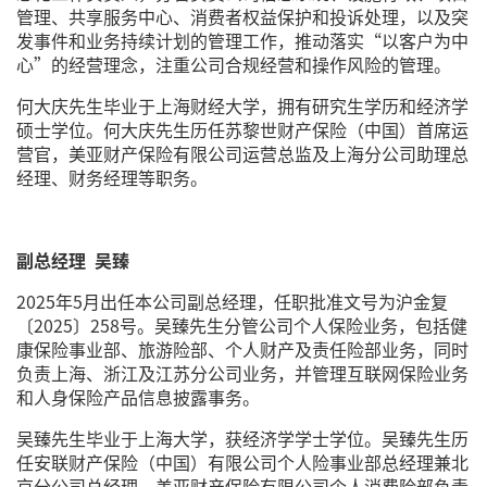
管理、共享服务中心、消费者权益保护和投诉处理，以及突
发事件和业务持续计划的管理工作，推动落实“以客户为中
心”的经营理念，注重公司合规经营和操作风险的管理。
何大庆先生毕业于上海财经大学，拥有研究生学历和经济学
硕士学位。何大庆先生历任苏黎世财产保险（中国）首席运
营官，美亚财产保险有限公司运营总监及上海分公司助理总
经理、财务经理等职务。
副总经理 吴臻
2025年5月出任本公司副总经理，任职批准文号为沪金复
〔2025〕258号。吴臻先生分管公司个人保险业务，包括健
康保险事业部、旅游险部、个人财产及责任险部业务，同时
负责上海、浙江及江苏分公司业务，并管理互联网保险业务
和人身保险产品信息披露事务。
吴臻先生毕业于上海大学，获经济学学士学位。吴臻先生历
任安联财产保险（中国）有限公司个人险事业部总经理兼北
京分公司总经理，美亚财产保险有限公司个人消费险部负责