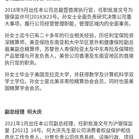
2018年9月出任本公司总裁暨首席执行官，任职批准文号为
银保监许可[2018]823号。孙女士全面负责研究决策公司重
大事项，履行公司经营管理职能，管理区域内的全面事务。
孙女士迄今已有二十多年的行业相关经验，历任利宝保险资
深精算师，美亚保险东南亚和大中华区意外和健康保险副总
裁兼副总精算师，苏黎世人寿保险亚太及中东寿险及保障险
产品管理与开发负责人，美世公司香港及东南亚地区的首席
执行官的职务。
孙女士毕业于美国克拉克大学，并获得数学及计算机科学双
学士学位。孙女士是北美非寿险精算协会会员，同时也是美
国精算学会会员。
副总经理 何大庆
2021年1月出任本公司副总经理，任职批准文号为沪银保监
复【2021】14号。何大庆先生是公司消费者权益保护和信
息化工作负责人，分管负责公司信息系统、设施行政、项目