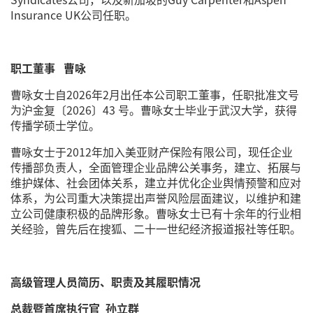
Insurance UK公司任职。
职工董事 曹咏
曹咏女士自2026年2月出任本公司职工董事，任职批准文号
为沪金复〔2026〕43 号。曹咏女士毕业于武汉大学，获得
传播学硕士学位。
曹咏女士于2012年加入美亚财产保险有限公司，现任企业
传播部负责人，全面管理企业品牌公关事务，建立、拓展与
维护媒体、社会团体关系，建立并优化企业舆情预警和应对
体系，为公司重大决策提出声誉风险层面建议，以维护和建
立公司健康积极的品牌形象。曹咏女士已有十余年的行业相
关经验，曾先后在搜狐、二十一世纪经济报道报社等任职。
高级管理人员简历、职责及其履职情况
总裁暨首席执行官 孙立群