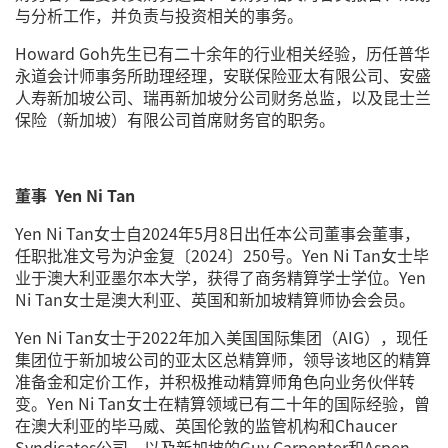
与分析工作，并负责与投资相关的事务。
Howard Goh先生已有二十余年的行业相关经验，历任普华
永道会计师事务所助理经理，安联保险亚太有限公司、安盛
人寿新加坡公司、瑞再新加坡分公司财务总监，以及昆士兰
保险（新加坡）有限公司首席财务官的职务。
董事 Yen Ni Tan
Yen Ni Tan女士自2024年5月8日出任本公司董事会董事，
任职批准文号为沪金复〔2024〕250号。Yen Ni Tan女士毕
业于澳大利亚墨尔本大学，获得了商务精算学士学位。Yen
Ni Tan女士是澳大利亚、英国和新加坡精算师协会会员。
Yen Ni Tan女士于2022年加入美国国际集团（AIG），现任
集团位于新加坡公司的亚太区总精算师，领导该地区的精算
准备金和定价工作，并积极推动精算师角色向业务伙伴转
变。Yen Ni Tan女士在精算领域已有二十年的国际经验，曾
在澳大利亚的毕马威、英国伦敦的监管机构和Chaucer
Syndicates公司，以及新加坡的Guy Carpenter和Aspen