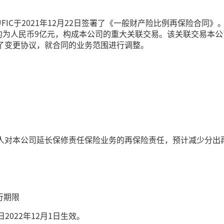
UFIC于2021年12月22日签署了《一般财产险比例再保险合同》。合
约为人民币9亿元，构成本公司的重大关联交易。该关联交易本公司
签署了变更协议，就合同的业务范围进行调整。
接受人对本公司延长保修责任保险业务的再保险责任，预计减少分出再
行期限
022年12月1日生效。