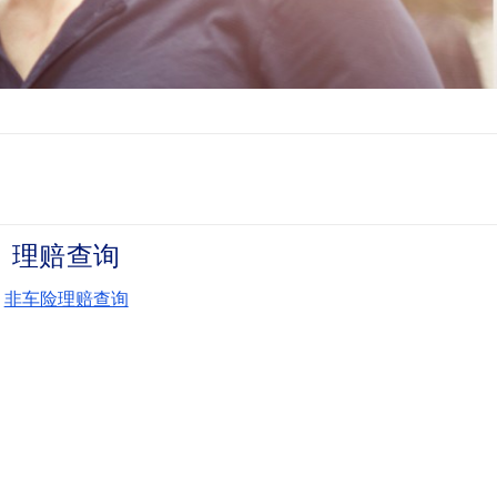
理赔查询
非车险理赔查询