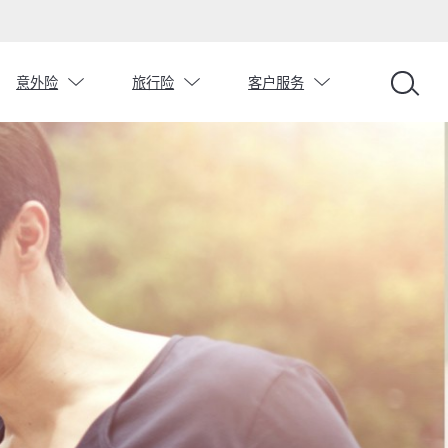
chevron_down
chevron_down
chevron_down
意外险
旅行险
客户服务