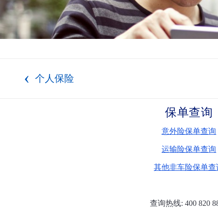
个人保险
保单查询
意外险保单查询
运输险保单查询
其他非车险保单查
查询热线: 400 820 8