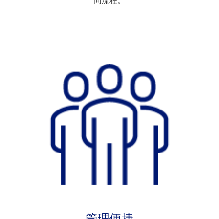
同流程。
管理便捷