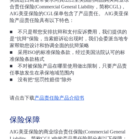
合责任保险(Commercial General Liability，简称CGL)，
AIG美亚保险的CGL保单包含了产品责任。 AIG美亚保
险产品责任险具有以下特色：
■ 不只是帮您安排抗辩和支付应诉费用，我们提供的
是“抗辩”保险，当索赔诉讼出现时，我们会委派当地专
家帮助您设计和协调全面的抗辩策略
■ 采用ISO的标准保险条款，经过美国法院认可的标
准保险条款格式
■ 不对被保险产品在哪里使用做出限制，只要产品责
任事故发生在承保地域范围内
■ 没有把“惩罚性赔偿”除外
请点击下载
产品责任险产品介绍书
保险保障
AIG美亚保险的商业综合责任保险(Commercial General
Liability，简称CGL)中的产品责任险部分有以下保障：