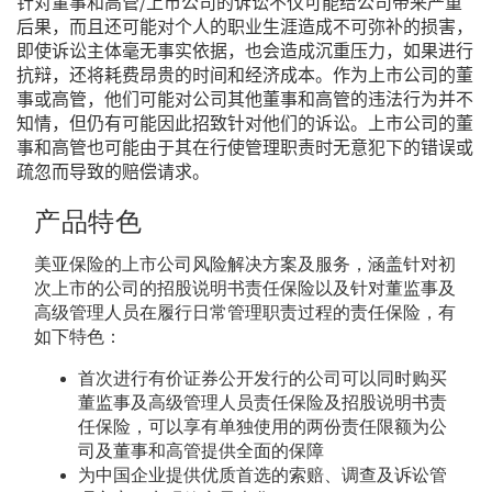
针对董事和高管/上市公司的诉讼不仅可能给公司带来严重
后果，而且还可能对个人的职业生涯造成不可弥补的损害，
即使诉讼主体毫无事实依据，也会造成沉重压力，如果进行
抗辩，还将耗费昂贵的时间和经济成本。作为上市公司的董
事或高管，他们可能对公司其他董事和高管的违法行为并不
知情，但仍有可能因此招致针对他们的诉讼。上市公司的董
事和高管也可能由于其在行使管理职责时无意犯下的错误或
疏忽而导致的赔偿请求。
产品特色
美亚保险的上市公司风险解决方案及服务，涵盖针对初
次上市的公司的招股说明书责任保险以及针对董监事及
高级管理人员在履行日常管理职责过程的责任保险，有
如下特色：
首次进行有价证券公开发行的公司可以同时购买
董监事及高级管理人员责任保险及招股说明书责
任保险，可以享有单独使用的两份责任限额为公
司及董事和高管提供全面的保障
为中国企业提供优质首选的索赔、调查及诉讼管