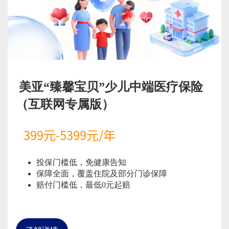
美亚“臻馨宝贝”少儿中端医疗保险
（互联网专属版）
399元-5399元/年
投保门槛低，免健康告知
保障全面，覆盖住院及部分门诊保障
赔付门槛低，最低0元起赔