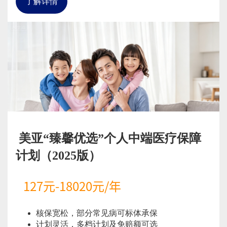
了解详情
美亚“臻馨优选”个人中端医疗保障
计划（2025版）
127元-18020元/年
核保宽松，部分常见病可标体承保
计划灵活，多档计划及免赔额可选