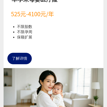
525元-4100元/年
不限胎数
不限孕周
保额扩展
了解详情