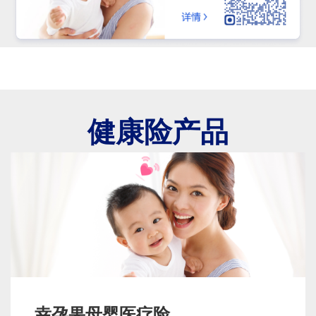
健康险产品
幸孕果母婴医疗险