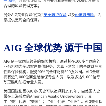
一切险
，并购保证保险 可为兼并和收购的买方和卖方提供
合理的风险管理方案；
另外AIG美亚保险还提供
安全防护保险
以及
恐怖袭击险
，为
您提供更周全的保障。
AIG 全球优势 源于中国
AIG 是一家国际领先的保险机构，通过其在100多个国家的
业务机构为全球客户提供服务，为真正意义上的全球财产责
任险保险机构，服务90%的全球财富500强公司。AIG全球
拥有近7, 000位商业险核保专业人员，以及多达9, 000位专
职理赔和防损专业人员。
美国国际集团(AIG)的历史可以追溯到1919年，由美国人史
带在上海成立的American Asiatic Underwriters ，其
中“美”代表 “美国”；“亚”代表 “亚洲”。AIG美亚保