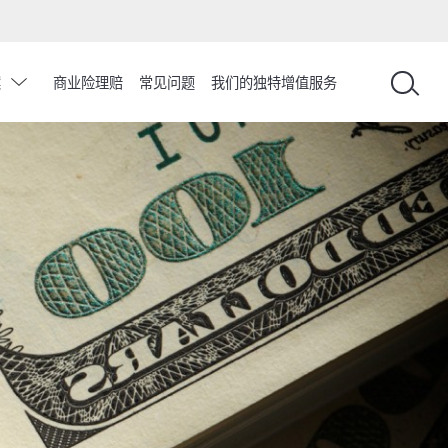
chevron_down
案
商业险理赔
常见问题
我们的独特增值服务