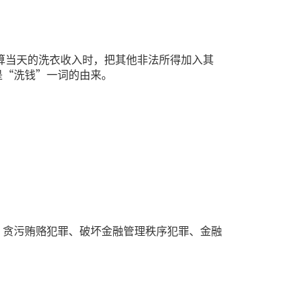
算当天的洗衣收入时，把其他非法所得加入其
是“洗钱”一词的由来。
、贪污贿赂犯罪、破坏金融管理秩序犯罪、金融