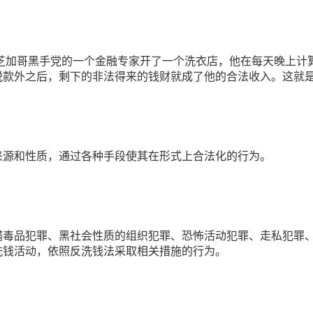
国芝加哥黑手党的一个金融专家开了一个洗衣店，他在每天晚上计
税款外之后，剩下的非法得来的钱财就成了他的合法收入。这就
来源和性质，通过各种手段使其在形式上合法化的行为。
瞒毒品犯罪、黑社会性质的组织犯罪、恐怖活动犯罪、走私犯罪
洗钱活动，依照反洗钱法采取相关措施的行为。