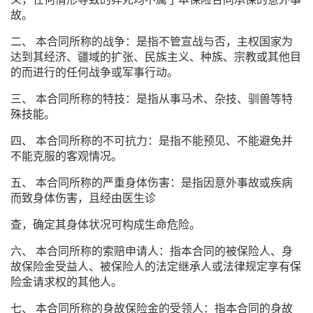
故。
二、 本合同所称的战争：是指不管宣战与否，主权国家为
达到其经济、疆域的扩张、民族主义、种族、宗教或其他目
的而进行的任何战争或军事行动。
三、 本合同所称的特技：是指从事马术、杂技、驯兽等特
殊技能。
四、 本合同所称的不可抗力：是指不能预见、不能避免并
不能克服的客观情况。
五、 本合同所称的严重身体伤害：是指因意外事故或疾病
而致身体伤害，且经由医生诊
查，确定其身体状况可构成生命危险。
六、 本合同所称的索赔申请人：指本合同的被保险人、身
故保险金受益人、被保险人的法定继承人或法律规定享有保
险金请求权的其他人。
七、 本合同所称的身故保险金的受领人：指本合同的身故