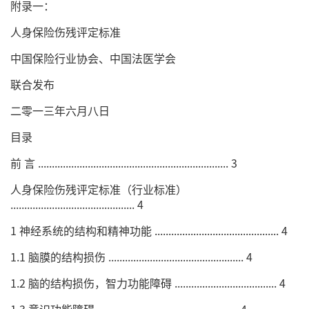
附录一：
人身保险伤残评定标准
中国保险行业协会、中国法医学会
联合发布
二零一三年六月八日
目录
前 言 ..................................................................... 3
人身保险伤残评定标准（行业标准）
............................................. 4
1 神经系统的结构和精神功能 ............................................. 4
1.1 脑膜的结构损伤 ................................................. 4
1.2 脑的结构损伤，智力功能障碍 ..................................... 4