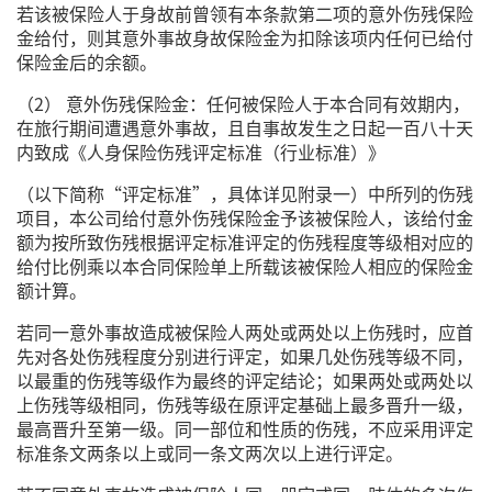
若该被保险人于身故前曾领有本条款第二项的意外伤残保险
金给付，则其意外事故身故保险金为扣除该项内任何已给付
保险金后的余额。
（2） 意外伤残保险金：任何被保险人于本合同有效期内，
在旅行期间遭遇意外事故，且自事故发生之日起一百八十天
内致成《人身保险伤残评定标准（行业标准）》
（以下简称“评定标准”，具体详见附录一）中所列的伤残
项目，本公司给付意外伤残保险金予该被保险人，该给付金
额为按所致伤残根据评定标准评定的伤残程度等级相对应的
给付比例乘以本合同保险单上所载该被保险人相应的保险金
额计算。
若同一意外事故造成被保险人两处或两处以上伤残时，应首
先对各处伤残程度分别进行评定，如果几处伤残等级不同，
以最重的伤残等级作为最终的评定结论；如果两处或两处以
上伤残等级相同，伤残等级在原评定基础上最多晋升一级，
最高晋升至第一级。同一部位和性质的伤残，不应采用评定
标准条文两条以上或同一条文两次以上进行评定。