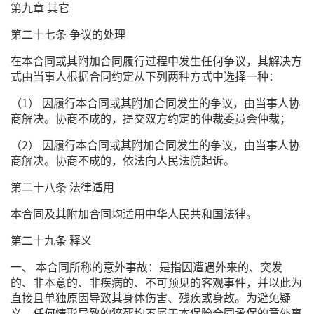
第九章 其它
第二十七条 争议的处理
在本合同或其附加合同履行过程中发生任何争议，其解决方
式由当事人根据合同约定从下列两种方式中选择一种：
（1） 因履行本合同或其附加合同发生的争议，由当事人协
商解决。协商不成的，提交双方约定的仲裁委员会仲裁；
（2） 因履行本合同或其附加合同发生的争议，由当事人协
商解决。协商不成的，依法向人民法院起诉。
第二十八条 法律适用
本合同及其附加合同均适用中华人民共和国法律。
第二十九条 释义
一、 本合同所称的意外事故：是指因遭遇外来的、突发
的、非本意的、非疾病的、不可预见的客观事件，并以此为
直接且单独原因导致其身体伤害、残疾或身故。为避免疑
义，任何情形导致的猝死均不属于本保险合同承保的意外事