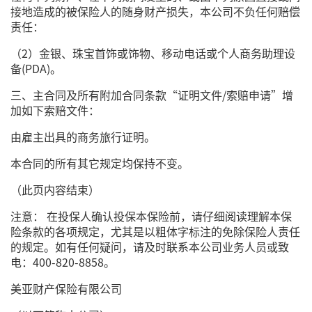
接地造成的被保险人的随身财产损失，本公司不负任何赔偿
责任：
（2）金银、珠宝首饰或饰物、移动电话或个人商务助理设
备(PDA)。
三、主合同及所有附加合同条款“证明文件/索赔申请”增
加如下索赔文件：
由雇主出具的商务旅行证明。
本合同的所有其它规定均保持不变。
（此页内容结束）
注意： 在投保人确认投保本保险前，请仔细阅读理解本保
险条款的各项规定，尤其是以粗体字标注的免除保险人责任
的规定。如有任何疑问，请及时联系本公司业务人员或致
电：400-820-8858。
美亚财产保险有限公司