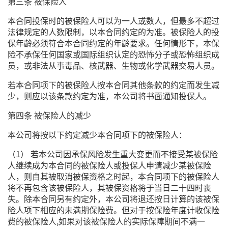
第三条 被保险人
本合同投保时的被保险人可以为一人或数人，但最多不超过
法律规定的人数限制，以本合同约定的为准。被保险人的投
保年龄必须符合本合同约定的年龄要求。任何情形下，本保
险不承保任何国家或国际组织认定的恐怖分子或恐怖组织成
员，或非法从事毒品、核武器、生物或化学武器交易人员。
若本合同项下的被保险人按本合同其他条款的约定而发生减
少，则应以该条款约定为准，本公司将书面通知投保人。
第四条 被保险人的减少
本公司将按以下约定减少本合同项下的被保险人：
（1） 若本公司因承保风险发生重大变更而不接受某被保险
人继续成为本合同的被保险人或投保人申请减少某被保险
人，则自其被取消被保资格之时起，本合同项下的被保险人
将不再包含该被保险人，其被保资格将于当日二十四时丧
失。除本合同另有约定外，本公司将退还按日计算的该被保
险人项下相应的未满期保险费。但对于按保险年度计收保险
费的被保险人,如果对该被保险人的实际保障期间不满一