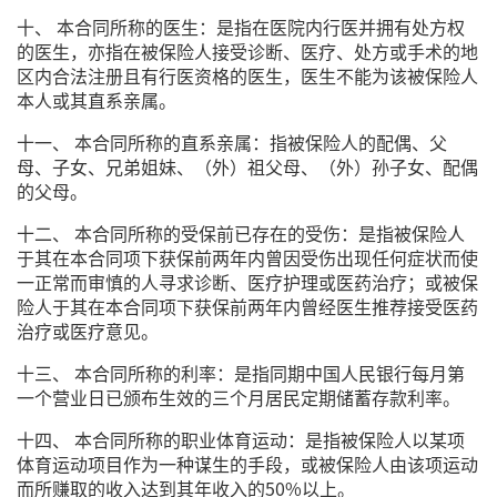
十、 本合同所称的医生：是指在医院内行医并拥有处方权
的医生，亦指在被保险人接受诊断、医疗、处方或手术的地
区内合法注册且有行医资格的医生，医生不能为该被保险人
本人或其直系亲属。
十一、 本合同所称的直系亲属：指被保险人的配偶、父
母、子女、兄弟姐妹、（外）祖父母、（外）孙子女、配偶
的父母。
十二、 本合同所称的受保前已存在的受伤：是指被保险人
于其在本合同项下获保前两年内曾因受伤出现任何症状而使
一正常而审慎的人寻求诊断、医疗护理或医药治疗；或被保
险人于其在本合同项下获保前两年内曾经医生推荐接受医药
治疗或医疗意见。
十三、 本合同所称的利率：是指同期中国人民银行每月第
一个营业日已颁布生效的三个月居民定期储蓄存款利率。
十四、 本合同所称的职业体育运动：是指被保险人以某项
体育运动项目作为一种谋生的手段，或被保险人由该项运动
而所赚取的收入达到其年收入的50%以上。