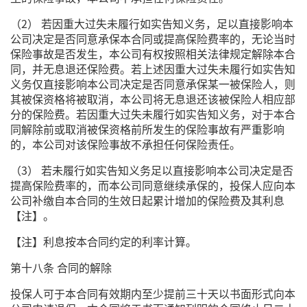
（2） 若因重大过失未履行如实告知义务，足以直接影响本
公司决定是否同意承保本合同或提高保险费率的，无论当时
保险事故是否发生，本公司有权按照相关法律规定解除本合
同，并无息退还保险费。若上述因重大过失未履行如实告知
义务仅直接影响本公司决定是否同意承保某一被保险人，则
其被保资格将被取消，本公司将无息退还该被保险人相应部
分的保险费。若因重大过失未履行如实告知义务，对于本合
同解除前或取消被保资格前所发生的保险事故有严重影响
的，本公司对该保险事故不承担任何保险责任。
（3） 若未履行如实告知义务足以直接影响本公司决定是否
提高保险费率的，而本公司同意继续承保的，投保人应向本
公司补缴自本合同的生效日起累计增加的保险费及其利息
【注】。
【注】利息按本合同约定的利率计算。
第十八条 合同的解除
投保人可于本合同有效期内至少提前三十天以书面形式向本