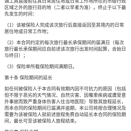
通工具直接前往其日常居住地或日常工作地所在的市级行政
区域之外的旅行目的地（二者以早者为准）。终止于以下最
先发生的时间：
（1）该被保险人完成该次旅行后直接返回至其境内的日常
居住地或日常工作地；
（2）本合同约定的每次旅行最长承保期间的届满日（每次
旅行最长承保期间应自前述该次旅行出发时间起算，含始日
与终日）；
（3）保险单所载保险期间满期日。
第十条 保险期间的延长
如任何被保险人于本合同有效期内因不可抗力的原因（包括
但不限于恶劣的天气情况、自然灾害、因罹患疾病或遭受意
外事故而致严重身体伤害入住当地医院）导致其旅程延长，
而本合同的保险期间已届满并逾期，本公司将按合理情况及
需要为该被保险人就前述旅程免费自动延长本合同的保险期
间，最长可至该被保险人旅程结束。