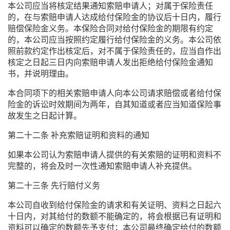
本公司应当将核定结果通知索赔申请人；对属于保险责任
的，在与索赔申请人达成给付保险金的协议后十日内，履行
赔偿保险金义务。本保险合同对给付保险金的期限有约定
的，本公司应当按照约定履行给付保险金的义务。本公司依
照前款约定作出核定后，对不属于保险责任的，应当自作出
核定之日起三日内向索赔申请人发出拒绝给付保险金通知
书，并说明理由。
本合同项下的相关索赔申请人向本公司请求赔偿或者给付保
险金的诉讼时效期间为两年，自其知道或者应当知道保险事
故发生之日起计算。
第二十二条 补充索赔证明和资料的通知
如果本公司认为索赔申请人提供的有关索赔的证明和资料不
完整的，将会及时一次性通知索赔申请人补充提供。
第二十三条 先行赔付义务
本公司自收到给付保险金的请求和有关证明、资料之日起六
十日内，对其给付的数额不能确定的，将会根据已有证明和
资料可以确定的数额先予支付；本公司最终确定给付的数额