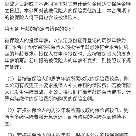
身故之日起或于本合同项下对其累计给付金额达其保险金额
之日起，本公司对该被保险人的保险责任终止，本合同项下
的被保险人将不再包含该被保险人。
第五条 年龄的确定与错误的处理
被保险人的投保年龄，以法定身份证件登记的周岁年龄为
准, 本合同所承保的被保险人的投保年龄必须符合本合同约
定的年龄要求。投保人在申请投保时，应按被保险人的周岁
年龄填写。若申报的被保险人的年龄不真实，则按照以下规
定处理：
（1）若按被保险人的周岁年龄所需收取的保险费较高，则
本公司有权更正并要求投保人补交差额的保险费；若被保险
人已发生保险事故，本公司将根据正确年龄的保险费率，计
算实际缴付的保险费所能购买的保险金额。
（2）若按被保险人的周岁年龄所需收取的保险费较低，则
所有多缴保险费将无息退还，而所购买的保险金额维持不
变。
（3）若按被保险人的周岁年龄，根据本公司的核保规则不