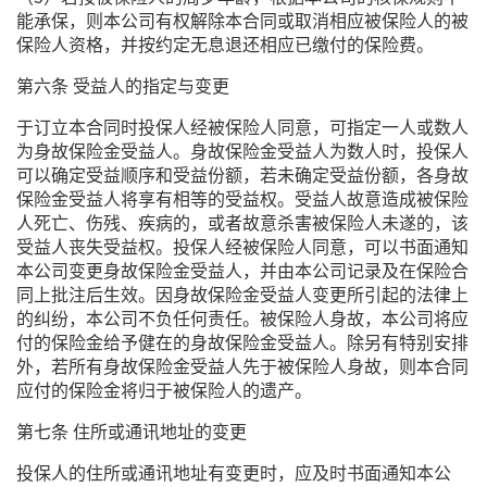
能承保，则本公司有权解除本合同或取消相应被保险人的被
保险人资格，并按约定无息退还相应已缴付的保险费。
第六条 受益人的指定与变更
于订立本合同时投保人经被保险人同意，可指定一人或数人
为身故保险金受益人。身故保险金受益人为数人时，投保人
可以确定受益顺序和受益份额，若未确定受益份额，各身故
保险金受益人将享有相等的受益权。受益人故意造成被保险
人死亡、伤残、疾病的，或者故意杀害被保险人未遂的，该
受益人丧失受益权。投保人经被保险人同意，可以书面通知
本公司变更身故保险金受益人，并由本公司记录及在保险合
同上批注后生效。因身故保险金受益人变更所引起的法律上
的纠纷，本公司不负任何责任。被保险人身故，本公司将应
付的保险金给予健在的身故保险金受益人。除另有特别安排
外，若所有身故保险金受益人先于被保险人身故，则本合同
应付的保险金将归于被保险人的遗产。
第七条 住所或通讯地址的变更
投保人的住所或通讯地址有变更时，应及时书面通知本公