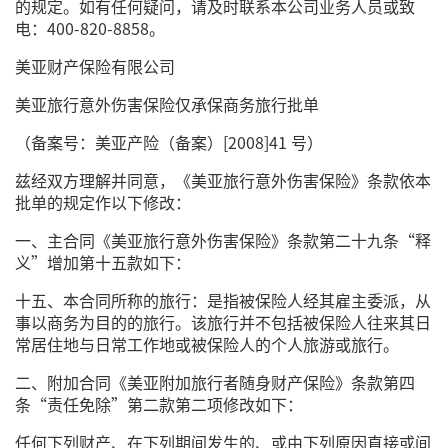
的规定。如有任何疑问，请及时联系本公司业务人员或致
电：400-820-8858。
美亚财产保险有限公司
美亚旅行意外伤害保险仅承保商务旅行批单
（备案号：美亚产险（备案）[2008]41 号）
兹经双方理解并同意，《美亚旅行意外伤害保险》条款依本
批单的规定作以下修改：
一、主合同《美亚旅行意外伤害保险》条款第二十九条“释
义”增加第十五款如下：
十五、本合同所称的旅行：是指被保险人经其雇主委派，从
事以商务为目的的旅行。该旅行并不包括被保险人往来其日
常居住地与日常工作地或被保险人的个人旅游或旅行。
二、附加合同《美亚附加旅行者随身财产保险》条款第四
条“责任免除”第二款第二项修改如下：
任何下列财产、在下列期间发生的、或由下列原因直接或间