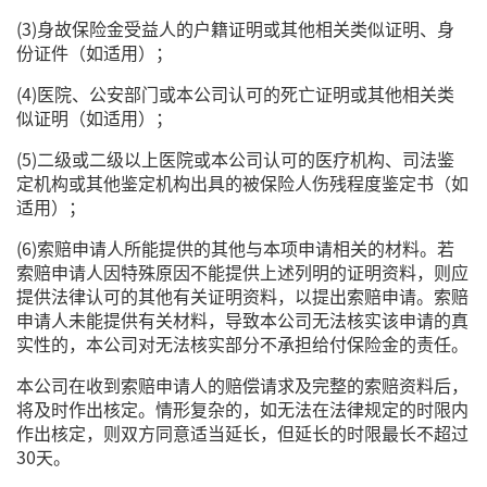
(3)身故保险金受益人的户籍证明或其他相关类似证明、身
份证件（如适用）；
(4)医院、公安部门或本公司认可的死亡证明或其他相关类
似证明（如适用）；
(5)二级或二级以上医院或本公司认可的医疗机构、司法鉴
定机构或其他鉴定机构出具的被保险人伤残程度鉴定书（如
适用）；
(6)索赔申请人所能提供的其他与本项申请相关的材料。若
索赔申请人因特殊原因不能提供上述列明的证明资料，则应
提供法律认可的其他有关证明资料，以提出索赔申请。索赔
申请人未能提供有关材料，导致本公司无法核实该申请的真
实性的，本公司对无法核实部分不承担给付保险金的责任。
本公司在收到索赔申请人的赔偿请求及完整的索赔资料后，
将及时作出核定。情形复杂的，如无法在法律规定的时限内
作出核定，则双方同意适当延长，但延长的时限最长不超过
30天。