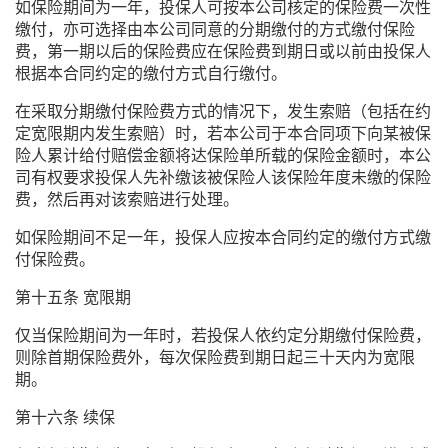
如保险期间为一年，投保人可按本公司核定的保险费一次性
缴付，亦可选择由本公司同意的分期缴付的方式缴付保险
费，第一期以后的保险费应在保险费到期日或以前由投保人
根据本合同约定的缴付方式自行缴付。
在采取分期缴付保险费方式的情况下，发生索赔（包括在约
定宽限期内发生索赔）时，若本公司于本合同项下向某被保
险人累计给付赔偿金额将达保险单所载的保险金额时，本公
司有权要求投保人先补缴该被保险人该保险年度未缴的保险
费，然后再对该索赔进行处理。
如保险期间不足一年，投保人应按本合同约定的缴付方式缴
付保险费。
第十五条 宽限期
仅当保险期间为一年时，若投保人依约定分期缴付保险费，
则除首期保险费外，每次保险费到期日起三十天内为宽限
期。
第十六条 续保