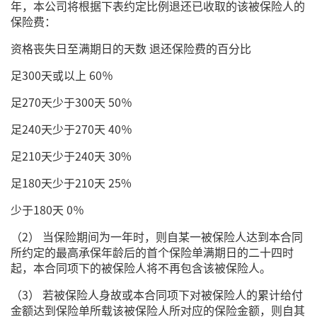
年，本公司将根据下表约定比例退还已收取的该被保险人的
保险费：
资格丧失日至满期日的天数 退还保险费的百分比
足300天或以上 60％
足270天少于300天 50％
足240天少于270天 40％
足210天少于240天 30%
足180天少于210天 25%
少于180天 0％
（2） 当保险期间为一年时，则自某一被保险人达到本合同
所约定的最高承保年龄后的首个保险单满期日的二十四时
起，本合同项下的被保险人将不再包含该被保险人。
（3） 若被保险人身故或本合同项下对被保险人的累计给付
金额达到保险单所载该被保险人所对应的保险金额，则自其