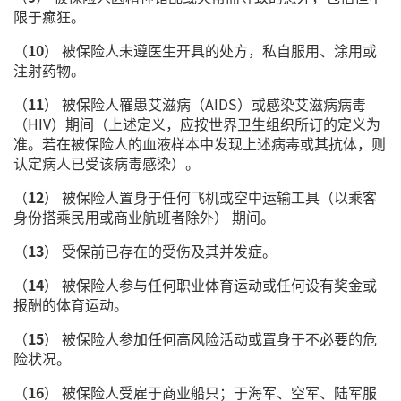
限于癫狂。
（
10
） 被保险人未遵医生开具的处方，私自服用、涂用或
注射药物。
（
11
） 被保险人罹患艾滋病（AIDS）或感染艾滋病病毒
（HIV）期间（上述定义，应按世界卫生组织所订的定义为
准。若在被保险人的血液样本中发现上述病毒或其抗体，则
认定病人已受该病毒感染）。
（
12
） 被保险人置身于任何飞机或空中运输工具（以乘客
身份搭乘民用或商业航班者除外） 期间。
（
13
） 受保前已存在的受伤及其并发症。
（
14
） 被保险人参与任何职业体育运动或任何设有奖金或
报酬的体育运动。
（
15
） 被保险人参加任何高风险活动或置身于不必要的危
险状况。
（
16
） 被保险人受雇于商业船只；于海军、空军、陆军服