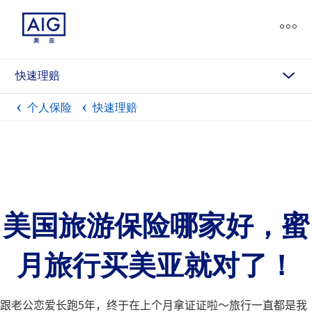
chevron_down
快速理赔
个人保险
快速理赔
美国旅游保险哪家好，蜜
月旅行买美亚就对了！
跟老公恋爱长跑5年，终于在上个月拿证证啦～旅行一直都是我