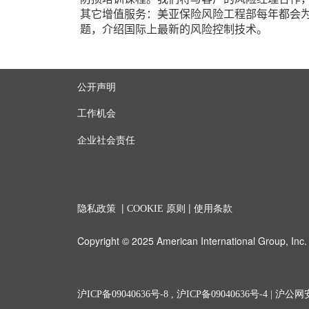
其它增值服务：美亚保险风险工程部每年都会
题，介绍国际上最新的风险控制技术。
公开声明
工作机会
企业社会责任
|
|
隐私政策
COOKIE 原则
使用条款
Copyright © 2025 American International Group, Inc. A
沪ICP备09040636号-8
,
沪ICP备09040636号-4
|
沪公网安备