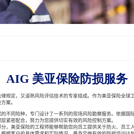
AIG 美亚保险防损服务
法律规定，又谙熟风险评估技术的专家组成。作为美亚保险全球
决方案。
保的不同险种，专门设计了一系列的现场风险勘察服务。依据国
理层紧密配合，努力为您提供切实有效的风险控制方案。
部分，美亚保险的工程师能够帮助您向员工提供关于防火、员工
，根据客户的具体需求和实际情况，量身定做有效的防损培训计