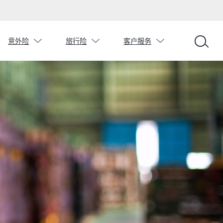
chevron_down
chevron_down
chevron_down
意外险
旅行险
客户服务