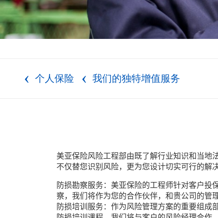
个人保险
我们的独特增值服务
美亚保险风险工程部由既了解行业知识和当地
不仅替您识别风险，更为您设计切实可行的解
防损勘察服务：美亚保险的工程师针对客户投
察，我们将作为您的合作伙伴，和贵公司的管
防损培训服务：作为风险管理方案的重要组成
防损培训课程。我们将与客户的风险经理合作