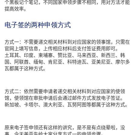
个黑板记个笔记，不同国家申领步骤不相同，用对方法才能
提高效率。
电子签的两种申领方式
方式一：不需要递交相关材料到对应国家的领事馆，只需在
官网上填写信息，上传相应材料后支付签证费用即可。
土耳其、印度、柬埔寨、赞比亚、马来西亚、新西兰、韩
国、阿联酋、缅甸、肯尼亚、科特迪瓦、亚美尼亚、摩尔多
瓦都属于这种方式。
方式二：依然需要申请者递交相关材料到对应国家的使领
馆，使领馆在审批申请后会通过邮件方式发放电子签证。
新加坡、卡塔尔、澳大利亚、瓦努阿图等都属于这种方式。
原来电子签申领还有这样的讲究，是不是有点绕晕啦，没
事，今天美亚先给大家分享方式一的申领步骤。