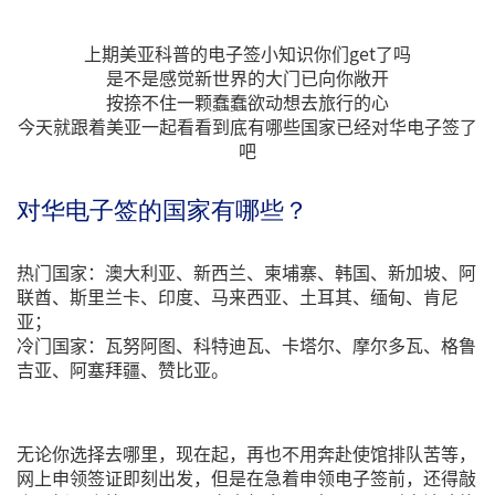
上期美亚科普的电子签小知识你们get了吗
是不是感觉新世界的大门已向你敞开
按捺不住一颗蠢蠢欲动想去旅行的心
今天就跟着美亚一起看看到底有哪些国家已经对华电子签了
吧
对华电子签的国家有哪些？
热门国家：澳大利亚、新西兰、柬埔寨、韩国、新加坡、阿
联酋、斯里兰卡、印度、马来西亚、土耳其、缅甸、肯尼
亚；
冷门国家：瓦努阿图、科特迪瓦、卡塔尔、摩尔多瓦、格鲁
吉亚、阿塞拜疆、赞比亚。
无论你选择去哪里，现在起，再也不用奔赴使馆排队苦等，
网上申领签证即刻出发，但是在急着申领电子签前，还得敲