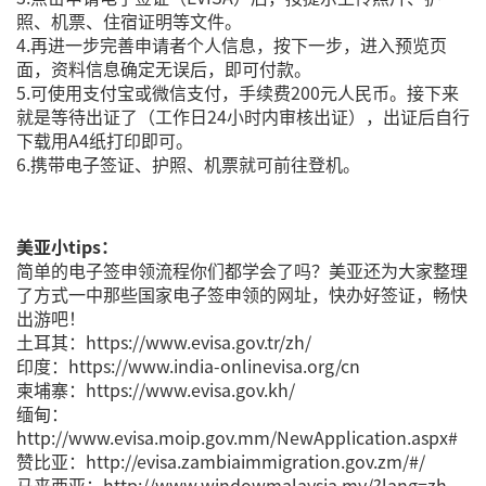
照、机票、住宿证明等文件。
4.再进一步完善申请者个人信息，按下一步，进入预览页
面，资料信息确定无误后，即可付款。
5.可使用支付宝或微信支付，手续费200元人民币。接下来
就是等待出证了（工作日24小时内审核出证），出证后自行
下载用A4纸打印即可。
6.携带电子签证、护照、机票就可前往登机。
美亚小tips：
简单的电子签申领流程你们都学会了吗？美亚还为大家整理
了方式一中那些国家电子签申领的网址，快办好签证，畅快
出游吧！
土耳其：https://www.evisa.gov.tr/zh/
印度：https://www.india-onlinevisa.org/cn
柬埔寨：https://www.evisa.gov.kh/
缅甸：
http://www.evisa.moip.gov.mm/NewApplication.aspx#
赞比亚：http://evisa.zambiaimmigration.gov.zm/#/
马来西亚：http://www.windowmalaysia.my/?lang=zh