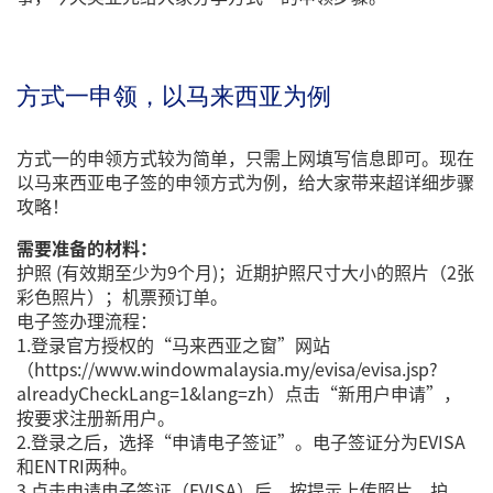
方式一申领，以马来西亚为例
方式一的申领方式较为简单，只需上网填写信息即可。现在
以马来西亚电子签的申领方式为例，给大家带来超详细步骤
攻略！
需要准备的材料：
护照 (有效期至少为9个月)；近期护照尺寸大小的照片（2张
彩色照片）；机票预订单。
电子签办理流程：
1.登录官方授权的“马来西亚之窗”网站
（https://www.windowmalaysia.my/evisa/evisa.jsp?
alreadyCheckLang=1&lang=zh）点击“新用户申请”，
按要求注册新用户。
2.登录之后，选择“申请电子签证”。电子签证分为EVISA
和ENTRI两种。
3.点击申请电子签证（EVISA）后，按提示上传照片、护