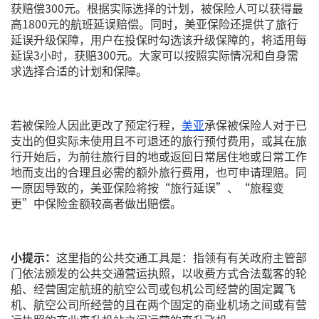
获赔偿300元。根据实际选择的计划，被保险人可以获得最
高1800元的航班延误赔偿。同时，美亚保险还提供了旅行
延误升级保障，用户在投保时勾选该升级保障的，将适用每
延误3小时，获赔300元。大家可以按照实际情况和自身需
求选择合适的计划和保障。
若被保险人因此更改了预定行程，
美亚
承保被保险人对于已
支出的但实际未使用且不可退还的旅行预付费用，或其在旅
行开始后，为前往旅行目的地或返回日常居住地或日常工作
地而支出的合理且必需的额外旅行费用，也可申请理赔。同
一原因导致的，美亚保险将按“旅行延误”、“旅程变
更”中保险金额较高者做出赔偿。
小提示：
这里指的公共交通工具是：指领有有关政府主管部
门依法颁发的公共交通营运执照，以收费方式合法载客的轮
船、经营固定航班的航空公司或包机公司经营的固定翼飞
机、航空公司所经营的且在两个固定的商业机场之间或有营