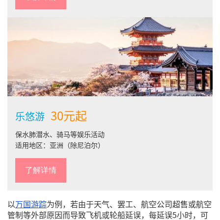
30元起
乐悠游
保水肺潜水、骑马等娱乐活动
适用地区：亚洲（除尼泊尔）
了解详情
以
万国游踪
为例，若由于天气、罢工、航空公司超售或航空
管制等外部原因而导致飞机或轮船延误，每延误5小时，可