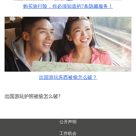
购买旅行险，你必须知道的7条隐藏服务！
出国游玩东西被偷怎么破？
出国游玩护照被偷怎么破？
公开声明
工作机会