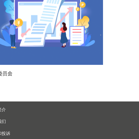
委员会
简介
我们
和投诉