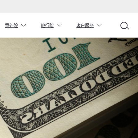
chevron_down
chevron_down
chevron_down
意外险
旅行险
客户服务